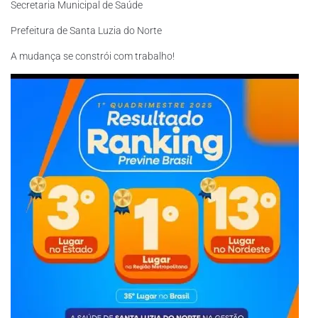
Secretaria Municipal de Saúde
Prefeitura de Santa Luzia do Norte
A mudança se constrói com trabalho!