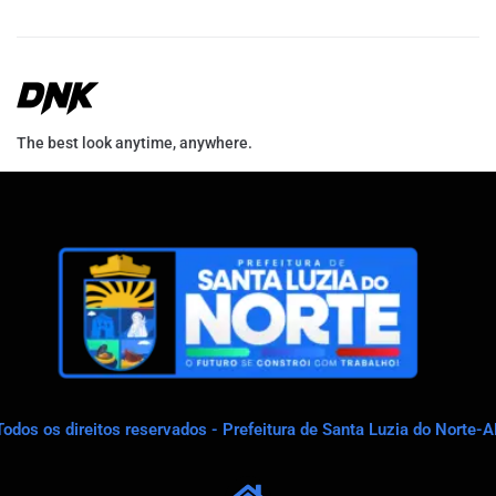
The best look anytime, anywhere.
Todos os direitos reservados - Prefeitura de Santa Luzia do Norte-A