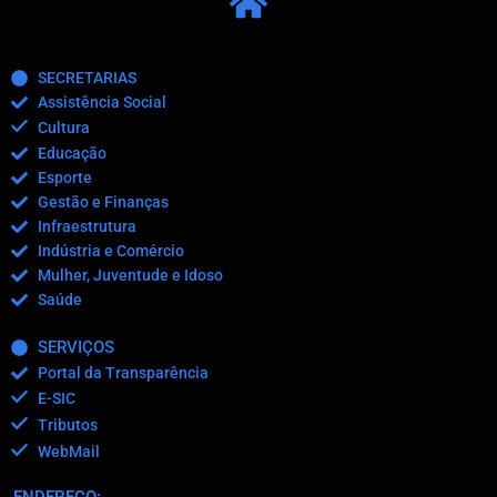
SECRETARIAS
Assistência Social
Cultura
Educação
Esporte
Gestão e Finanças
Infraestrutura
Indústria e Comércio
Mulher, Juventude e Idoso
Saúde
SERVIÇOS
Portal da Transparência
E-SIC
Tributos
WebMail