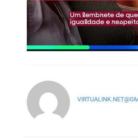
VIRTUALINK.NET@G