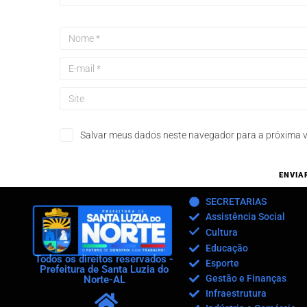
Salvar meus dados neste navegador para a próxima v
SECRETARIAS
Assistência Social
Cultura
Educação
Todos os direitos reservados -
Esporte
Prefeitura de Santa Luzia do
Gestão e Finanças
Norte-AL
Infraestrutura