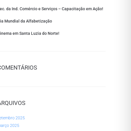
ec. da Ind. Comércio e Serviços – Capacitação em Ação!
ia Mundial da Alfabetização
inema em Santa Luzia do Norte!
COMENTÁRIOS
ARQUIVOS
etembro 2025
arço 2025