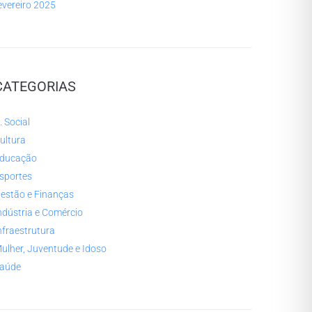
evereiro 2025
CATEGORIAS
. Social
ultura
ducação
sportes
estão e Finanças
ndústria e Comércio
nfraestrutura
ulher, Juventude e Idoso
aúde