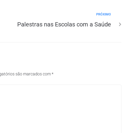
PRÓXIMO
Palestras nas Escolas com a Saúde
gatórios são marcados com
*