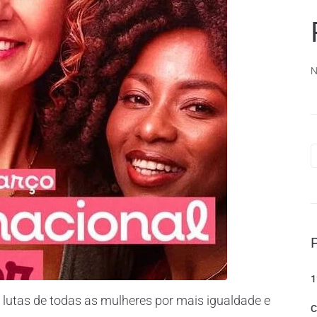
N
1
lutas de todas as mulheres por mais igualdade e
C